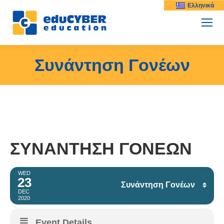
Ελληνικά
Συνάντηση Γονέων
ΣΥΝΆΝΤΗΣΗ ΓΟΝΈΩΝ
WED
23
Συνάντηση Γονέων
DEC
2020
Facebook
Event Details