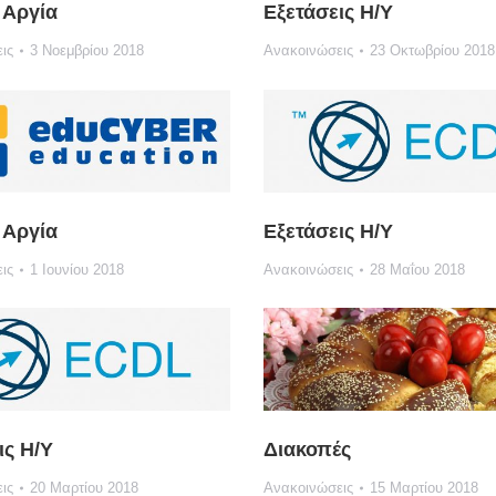
 Αργία
Εξετάσεις Η/Υ
ις
3 Νοεμβρίου 2018
Ανακοινώσεις
23 Οκτωβρίου 2018
 Αργία
Εξετάσεις Η/Υ
ις
1 Ιουνίου 2018
Ανακοινώσεις
28 Μαΐου 2018
ις Η/Υ
Διακοπές
ις
20 Μαρτίου 2018
Ανακοινώσεις
15 Μαρτίου 2018