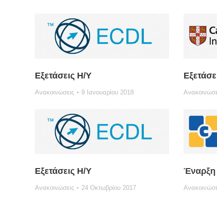
Εξετάσεις Η/Υ
Εξετάσε
Ανακοινώσεις
9 Ιανουαρίου 2018
Ανακοινώσε
Εξετάσεις Η/Υ
Έναρξη 
Ανακοινώσεις
24 Οκτωβρίου 2017
Ανακοινώσε