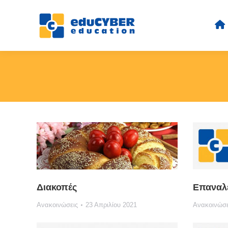
Διακοπές
Επαναλε
Ανακοινώσεις
23 Απριλίου 2021
Ανακοινώσε