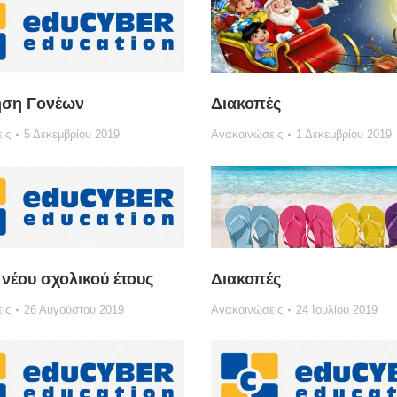
ηση Γονέων
Διακοπές
ις
5 Δεκεμβρίου 2019
Ανακοινώσεις
1 Δεκεμβρίου 2019
νέου σχολικού έτους
Διακοπές
ις
26 Αυγούστου 2019
Ανακοινώσεις
24 Ιουλίου 2019