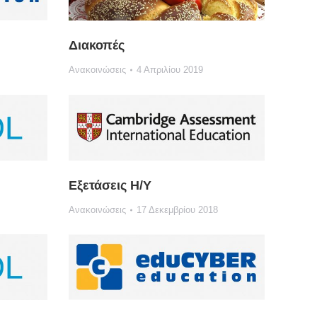
Διακοπές
Ανακοινώσεις
4 Απριλίου 2019
Εξετάσεις Η/Υ
Ανακοινώσεις
17 Δεκεμβρίου 2018