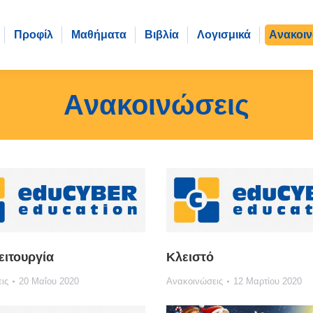
Προφίλ
Μαθήματα
Βιβλία
Λογισμικά
Aνακοιν
Aνακοινώσεις
ιτουργία
Κλειστό
ις
20 Μαΐου 2020
Ανακοινώσεις
12 Μαρτίου 2020