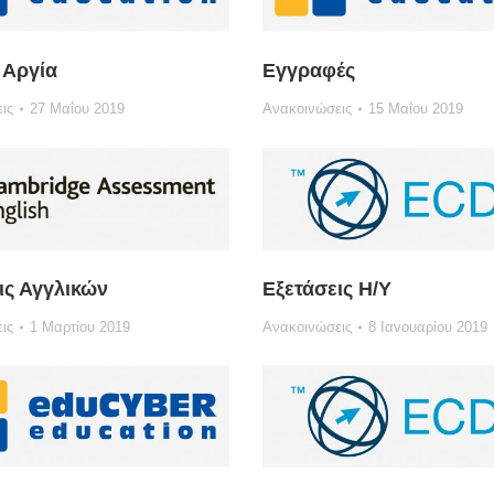
 Αργία
Εγγραφές
ις
27 Μαΐου 2019
Ανακοινώσεις
15 Μαΐου 2019
ις Αγγλικών
Εξετάσεις Η/Υ
ις
1 Μαρτίου 2019
Ανακοινώσεις
8 Ιανουαρίου 2019