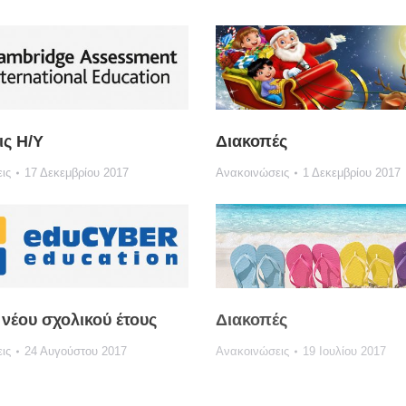
ις Η/Υ
Διακοπές
ις
17 Δεκεμβρίου 2017
Ανακοινώσεις
1 Δεκεμβρίου 2017
νέου σχολικού έτους
Διακοπές
ις
24 Αυγούστου 2017
Ανακοινώσεις
19 Ιουλίου 2017