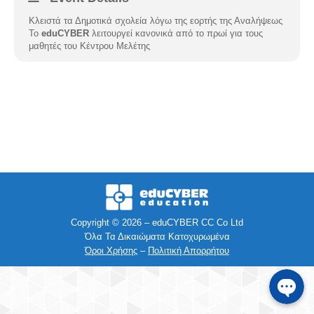
Κλειστά τα Δημοτικά σχολεία λόγω της εορτής της Αναλήψεως
Facebook
Το
eduCYBER
λειτουργεί κανονικά από το πρωί για τους
μαθητές του Κέντρου Μελέτης
Instagra
Viber
Τηλέφων
SMS
Copyright © 2026 – eduCYBER CC Co Ltd
e-mail
Όλα Τα Δικαιώματα Κατοχυρωμένα
Όροι Χρήσης
–
Πολιτική Απορρήτου