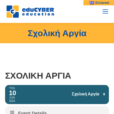
Ελληνικά
Σχολική Αργία
ΣΧΟΛΙΚΉ ΑΡΓΊΑ
THU
10
Σχολική Αργία
JUN
2021
Facebook
Event Details