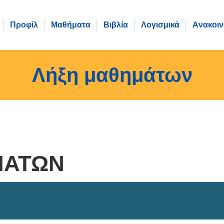
Προφίλ
Μαθήματα
Βιβλία
Λογισμικά
Aνακοιν
Λήξη μαθημάτων
ΜΆΤΩΝ