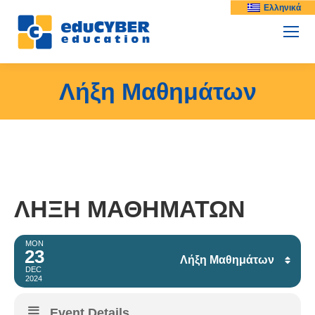
Ελληνικά
Λήξη Μαθημάτων
ΛΉΞΗ ΜΑΘΗΜΆΤΩΝ
MON
23
Λήξη Μαθημάτων
DEC
2024
Facebook
Event Details