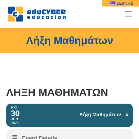
Ελληνικά
Λήξη Μαθημάτων
ΛΉΞΗ ΜΑΘΗΜΆΤΩΝ
FRI
30
Λήξη Μαθημάτων
JUN
2023
Facebook
Event Details