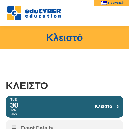
Ελληνικά
Κλειστό
ΚΛΕΙΣΤΌ
TUE
30
Κλειστό
JAN
2024
Facebook
Event Details