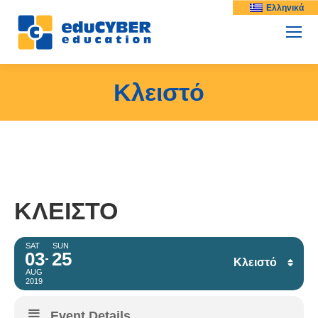
Ελληνικά
Κλειστό
ΚΛΕΙΣΤΌ
SAT
SUN
03
25
Κλειστό
AUG
2019
Facebook
Event Details