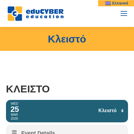
Ελληνικά
Κλειστό
ΚΛΕΙΣΤΌ
WED
25
Κλειστό
MAR
2026
Facebook
Event Details