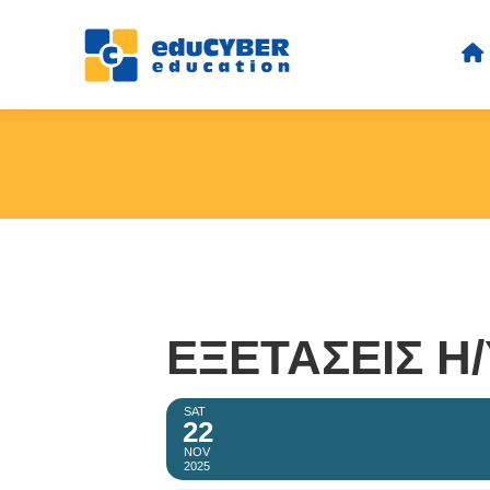
ΕΞΕΤΆΣΕΙΣ Η/
SAT
22
NOV
2025