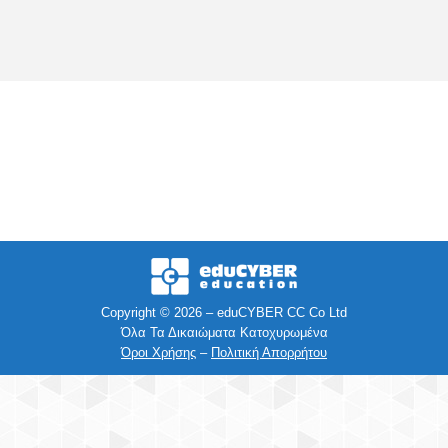
Copyright © 2026 – eduCYBER CC Co Ltd
Όλα Τα Δικαιώματα Κατοχυρωμένα
Όροι Χρήσης
–
Πολιτική Απορρήτου