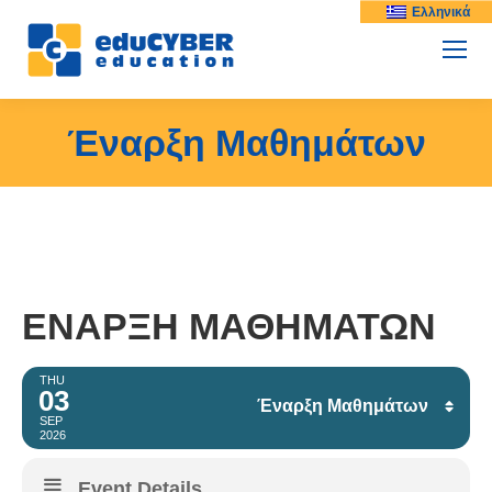
Ελληνικά
Έναρξη Μαθημάτων
ΈΝΑΡΞΗ ΜΑΘΗΜΆΤΩΝ
THU
03
Έναρξη Μαθημάτων
SEP
2026
Facebook
Event Details