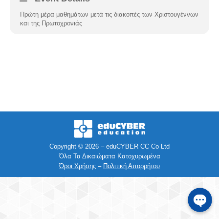
Πρώτη μέρα μαθημάτων μετά τις διακοπές των Χριστουγέννων
Facebook
και της Πρωτοχρονιάς
Instagra
Viber
Τηλέφων
SMS
Copyright © 2026 – eduCYBER CC Co Ltd
Όλα Τα Δικαιώματα Κατοχυρωμένα
e-mail
Όροι Χρήσης
–
Πολιτική Απορρήτου