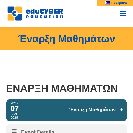
Ελληνικά
Έναρξη Μαθημάτων
ΈΝΑΡΞΗ ΜΑΘΗΜΆΤΩΝ
WED
07
Έναρξη Μαθημάτων
JAN
2026
Facebook
Event Details