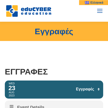
Ελληνικά
Εγγραφές
ΕΓΓΡΑΦΈΣ
WED
23
Εγγραφές
AUG
2023
Facebook
Event Details