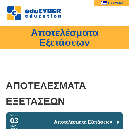
Ελληνικά
Αποτελέσματα
Εξετάσεων
ΑΠΟΤΕΛΈΣΜΑΤΑ
ΕΞΕΤΆΣΕΩΝ
WED
03
Αποτελέσματα Εξετάσεων
Facebook
MAY